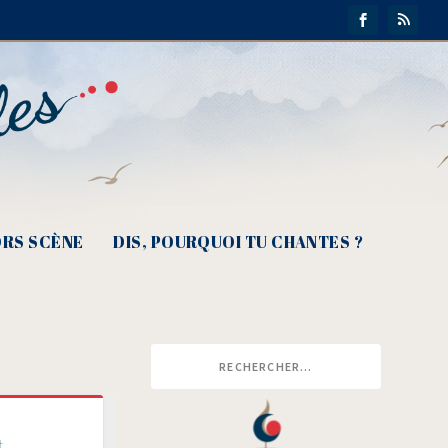
RS SCÈNE
DIS, POURQUOI TU CHANTES ?
t