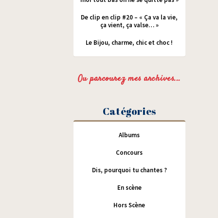
De clip en clip #20 – « Ça va la vie,
ça vient, ça valse… »
Le Bijou, charme, chic et choc !
Ou parcourez mes archives...
Catégories
Albums
Concours
Dis, pourquoi tu chantes ?
En scène
Hors Scène