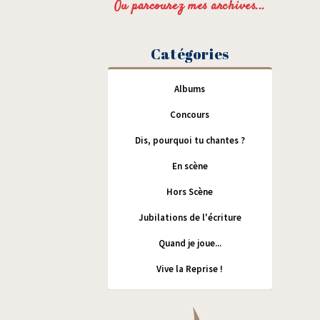
Ou parcourez mes archives...
Catégories
Albums
Concours
Dis, pourquoi tu chantes ?
En scène
Hors Scène
Jubilations de l'écriture
Quand je joue...
Vive la Reprise !