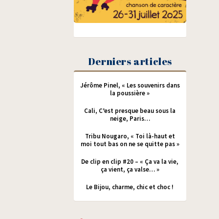
Derniers articles
Jérôme Pinel, « Les souvenirs dans
la poussière »
Cali, C’est presque beau sous la
neige, Paris…
Tribu Nougaro, « Toi là-haut et
moi tout bas on ne se quitte pas »
De clip en clip #20 – « Ça va la vie,
ça vient, ça valse… »
Le Bijou, charme, chic et choc !