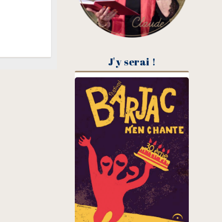
J'y serai !