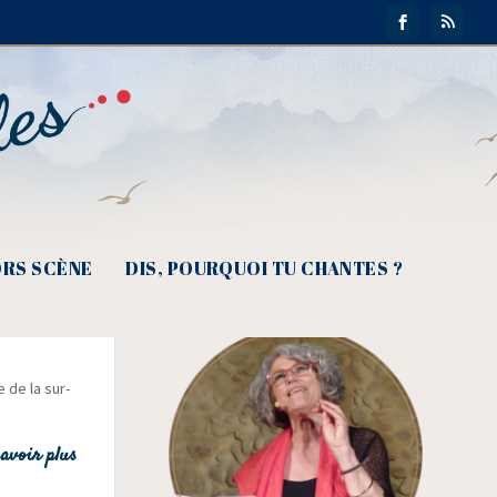
RS SCÈNE
DIS, POURQUOI TU CHANTES ?
e de la sur­
avoir plus