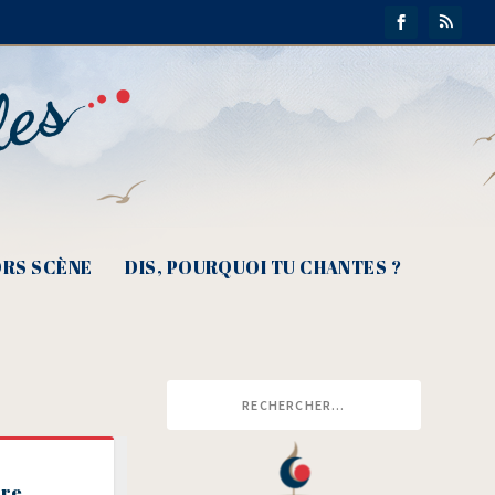
RS SCÈNE
DIS, POURQUOI TU CHANTES ?
tre