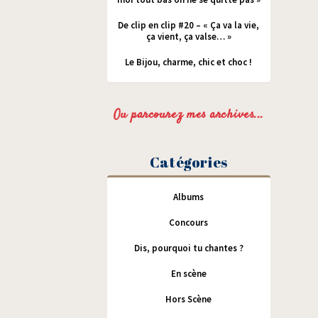
De clip en clip #20 – « Ça va la vie,
ça vient, ça valse… »
Le Bijou, charme, chic et choc !
Ou parcourez mes archives...
Catégories
Albums
Concours
Dis, pourquoi tu chantes ?
En scène
Hors Scène