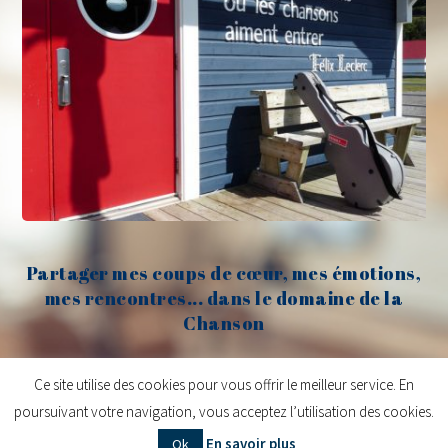
Partager mes coups de cœur, mes émotions,
mes rencontres... dans le domaine de la
Chanson
Claude Fèvre
Ce site utilise des cookies pour vous offrir le meilleur service. En
poursuivant votre navigation, vous acceptez l’utilisation des cookies.
Copyright © 2026
Claude Fèvre | Chanter c'est lancer des balles
| Design
En savoir plus
Ok