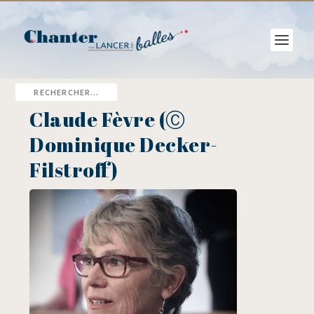
Claude Fèvre (Ⓒ
Dominique Decker-
Filstroff)