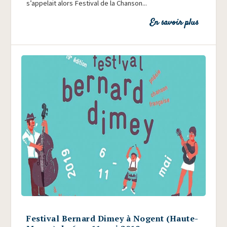
s’appelait alors Fes­ti­val de la Chan­son...
En savoir plus
Festival Bernard Dimey à Nogent (Haute-