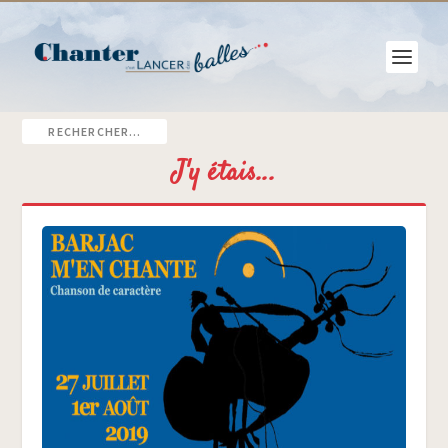
J'y étais...