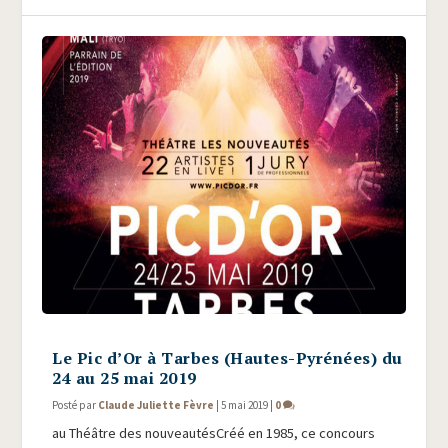
Le Pic d’Or à Tarbes (Hautes-Pyrénées) du
24 au 25 mai 2019
Posté par
Claude Juliette Fèvre
|
5 mai 2019
|
0
au Théâtre des nou­veau­tés­Créé en 1985, ce concours