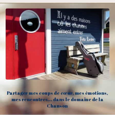
Partager mes coups de cœur, mes émotions,
mes rencontres... dans le domaine de la
Chanson