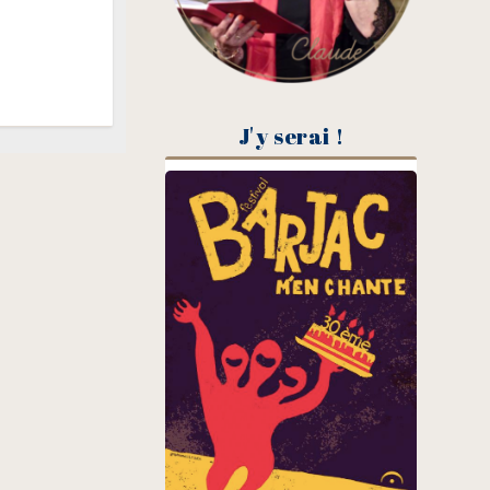
J'y serai !