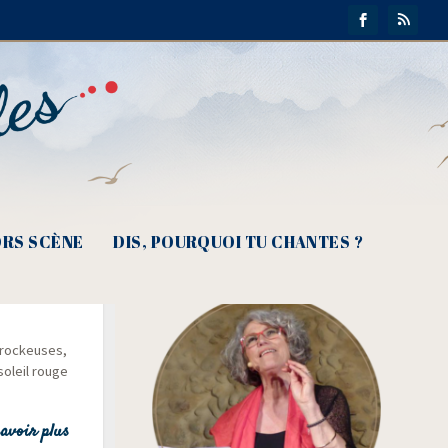
RS SCÈNE
DIS, POURQUOI TU CHANTES ?
me
e rockeuses,
soleil rouge
avoir plus