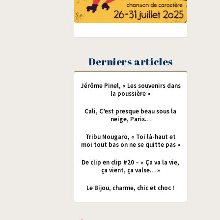
Derniers articles
Jérôme Pinel, « Les souvenirs dans
la poussière »
Cali, C’est presque beau sous la
neige, Paris…
Tribu Nougaro, « Toi là-haut et
moi tout bas on ne se quitte pas »
De clip en clip #20 – « Ça va la vie,
ça vient, ça valse… »
Le Bijou, charme, chic et choc !