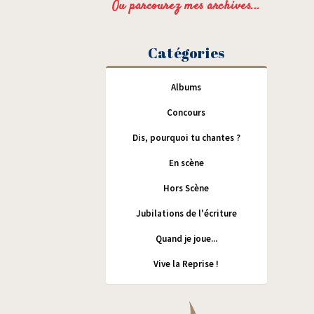
Ou parcourez mes archives...
Catégories
Albums
Concours
Dis, pourquoi tu chantes ?
En scène
Hors Scène
Jubilations de l'écriture
Quand je joue...
Vive la Reprise !