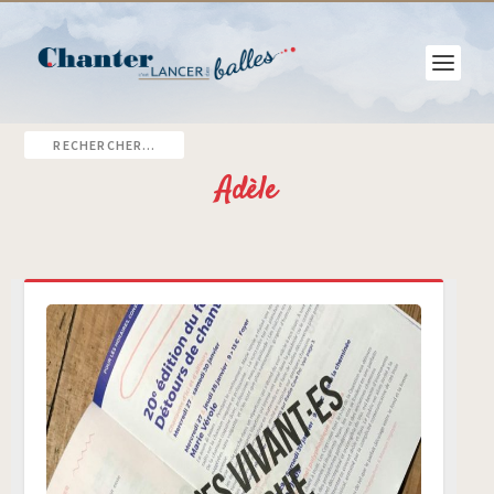
Adèle