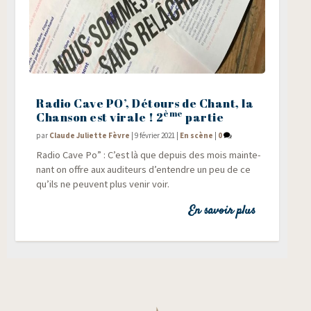
Radio Cave PO’, Détours de Chant, la
ème
Chanson est virale ! 2
partie
par
Claude Juliette Fèvre
|
9 février 2021
|
En scène
|
0
Radio Cave Po” : C’est là que depuis des mois main­te­
nant on offre aux audi­teurs d’entendre un peu de ce
qu’ils ne peuvent plus venir voir.
En savoir plus