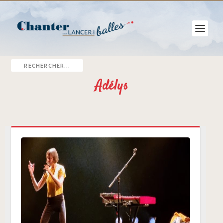
Adélys