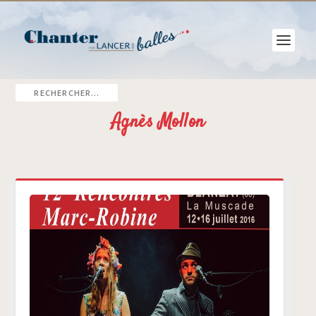
Agnès Mollon