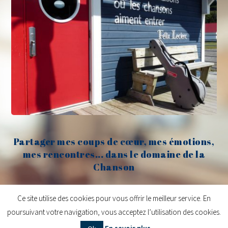
Partager mes coups de cœur, mes émotions,
mes rencontres... dans le domaine de la
Chanson
Claude Fèvre
Ce site utilise des cookies pour vous offrir le meilleur service. En
poursuivant votre navigation, vous acceptez l’utilisation des cookies.
Copyright © 2026
Claude Fèvre | Chanter c'est lancer des balles
| Design