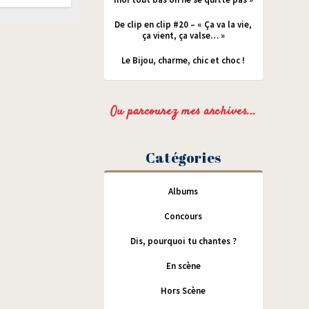
De clip en clip #20 – « Ça va la vie,
ça vient, ça valse… »
Le Bijou, charme, chic et choc !
Ou parcourez mes archives...
Catégories
Albums
Concours
Dis, pourquoi tu chantes ?
En scène
Hors Scène