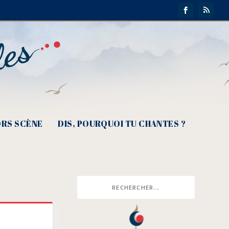
RS SCÈNE
DIS, POURQUOI TU CHANTES ?