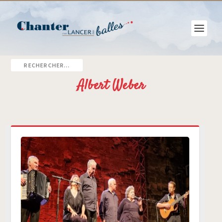
Albert Weber