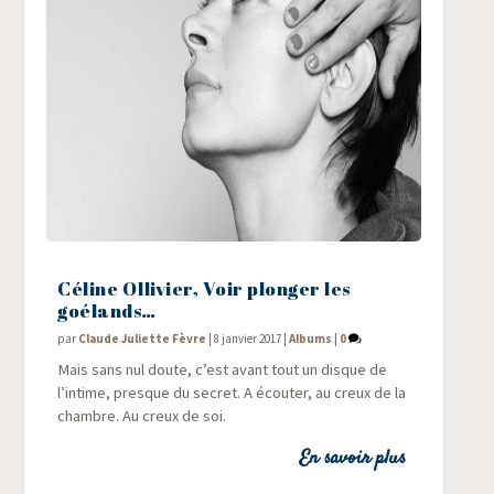
Céline Ollivier, Voir plonger les
goélands…
par
Claude Juliette Fèvre
|
8 janvier 2017
|
Albums
|
0
Mais sans nul doute, c’est avant tout un disque de
l’intime, presque du secret. A écou­ter, au creux de la
chambre. Au creux de soi.
En savoir plus