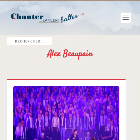
Alex Beaupain