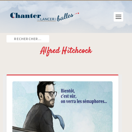
Alfred Hitchcock