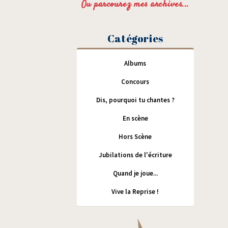
Ou parcourez mes archives...
Catégories
Albums
Concours
Dis, pourquoi tu chantes ?
En scène
Hors Scène
Jubilations de l'écriture
Quand je joue...
Vive la Reprise !