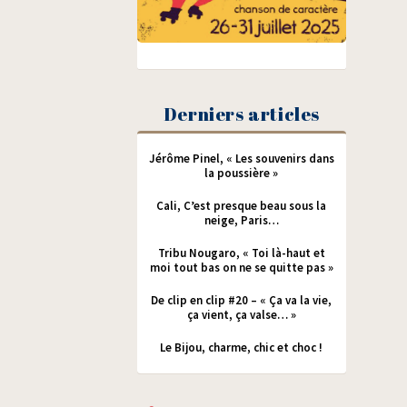
Derniers articles
Jérôme Pinel, « Les souvenirs dans
la poussière »
Cali, C’est presque beau sous la
neige, Paris…
Tribu Nougaro, « Toi là-haut et
moi tout bas on ne se quitte pas »
De clip en clip #20 – « Ça va la vie,
ça vient, ça valse… »
Le Bijou, charme, chic et choc !