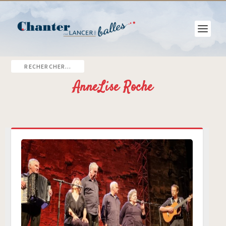
AnneLise Roche