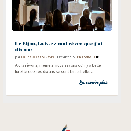
Le Bijou, Laissez-moi rêver que j’ai
dix ans
par
Claude Juliette Fèvre
|
19 février 2022
|
En scène
|
0
Alors rêvons, même si nous savons qu’il y a belle
lurette que nos dix ans se sont fait la belle…
En savoir plus