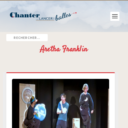
Aretha Franklin