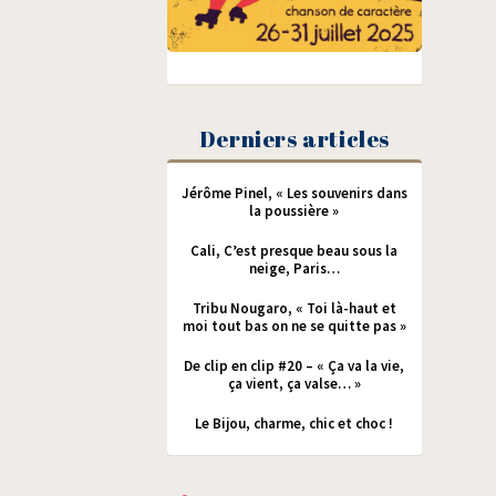
Derniers articles
Jérôme Pinel, « Les souvenirs dans
la poussière »
Cali, C’est presque beau sous la
neige, Paris…
Tribu Nougaro, « Toi là-haut et
moi tout bas on ne se quitte pas »
De clip en clip #20 – « Ça va la vie,
ça vient, ça valse… »
Le Bijou, charme, chic et choc !