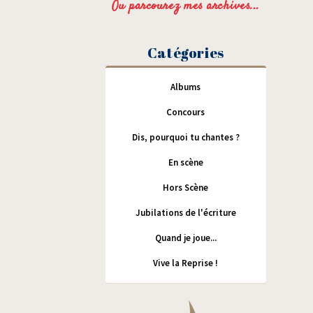
Ou parcourez mes archives...
Catégories
Albums
Concours
Dis, pourquoi tu chantes ?
En scène
Hors Scène
Jubilations de l'écriture
Quand je joue...
Vive la Reprise !