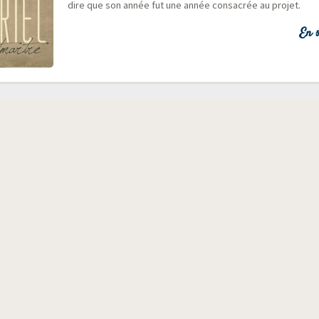
dire que son année fut une année consa­crée au projet.
En s