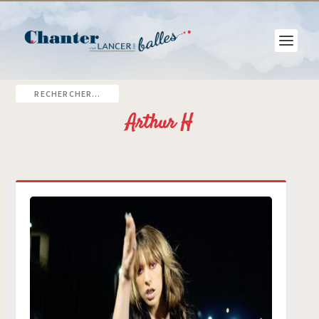
Arthur H