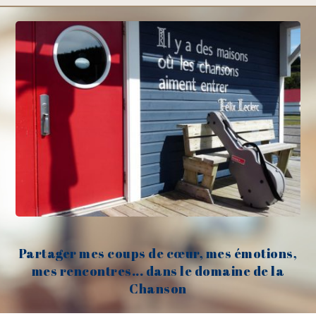
Partager mes coups de cœur, mes émotions,
mes rencontres... dans le domaine de la
Chanson