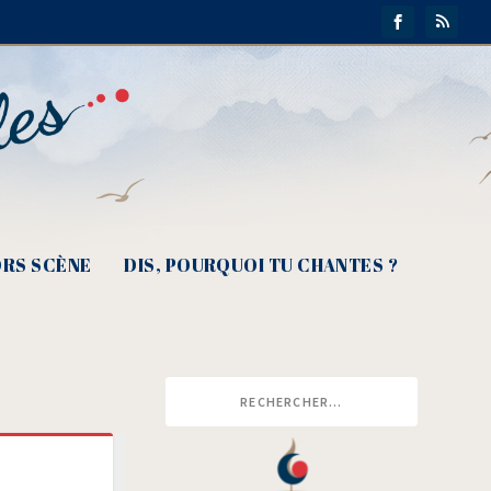
RS SCÈNE
DIS, POURQUOI TU CHANTES ?