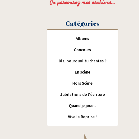
Ou parcourez mes archives...
Catégories
Albums
Concours
Dis, pourquoi tu chantes ?
En scène
Hors Scène
Jubilations de l'écriture
Quand je joue...
Vive la Reprise !