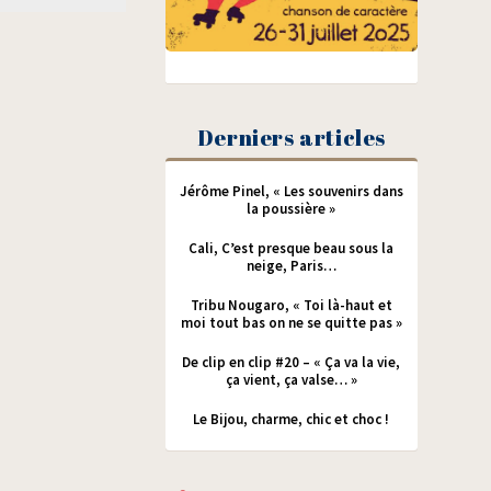
Derniers articles
Jérôme Pinel, « Les souvenirs dans
la poussière »
Cali, C’est presque beau sous la
neige, Paris…
Tribu Nougaro, « Toi là-haut et
moi tout bas on ne se quitte pas »
De clip en clip #20 – « Ça va la vie,
ça vient, ça valse… »
Le Bijou, charme, chic et choc !