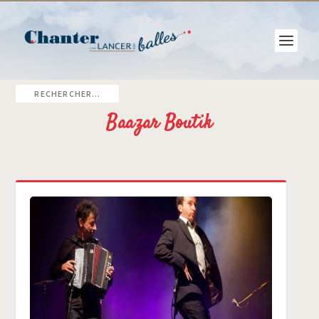
Baazar Boutik