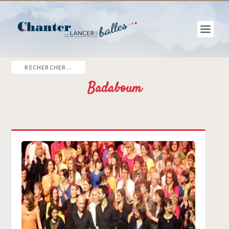
Badaboum