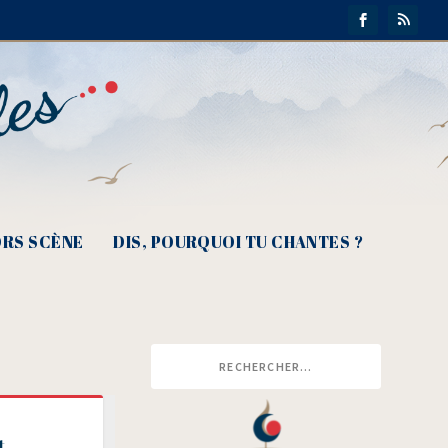
RS SCÈNE
DIS, POURQUOI TU CHANTES ?
t,