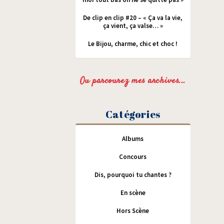
De clip en clip #20 – « Ça va la vie,
ça vient, ça valse… »
Le Bijou, charme, chic et choc !
Ou parcourez mes archives...
Catégories
Albums
Concours
Dis, pourquoi tu chantes ?
En scène
Hors Scène