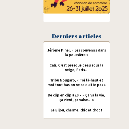
Derniers articles
Jérôme Pinel, « Les souvenirs dans
la poussière »
Cali, C’est presque beau sous la
neige, Paris…
Tribu Nougaro, « Toi là-haut et
moi tout bas on ne se quitte pas »
De clip en clip #20 – « Ça va la vie,
ça vient, ça valse… »
Le Bijou, charme, chic et choc !