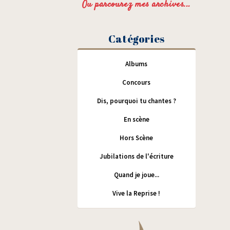
Ou parcourez mes archives...
Catégories
Albums
Concours
Dis, pourquoi tu chantes ?
En scène
Hors Scène
Jubilations de l'écriture
Quand je joue...
Vive la Reprise !