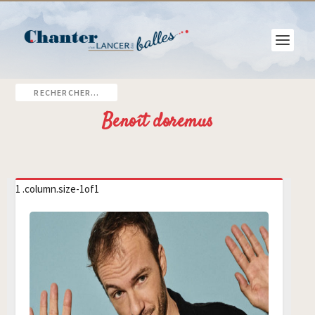
Benoît doremus