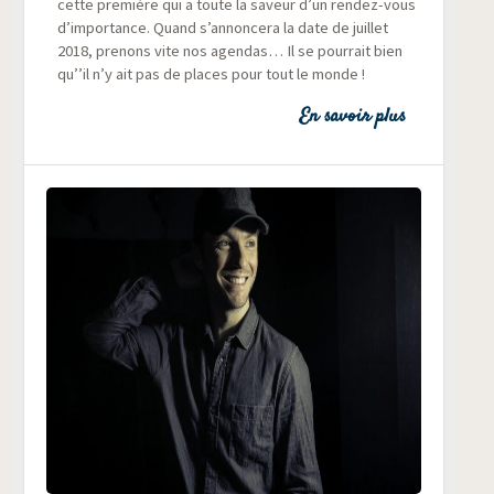
cette pre­mière qui a toute la saveur d’un ren­dez-vous
d’importance. Quand s’annoncera la date de juillet
2018, pre­nons vite nos agen­das… Il se pour­rait bien
qu’’il n’y ait pas de places pour tout le monde !
En savoir plus