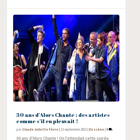
30 ans d’Alors Chante : des artistes
comme s’il en pleuvait !
par
Claude Juliette Fèvre
|
12 septembre 2015
|
En scène
|
0
30 ans d’A­lors Chante ! On l’attendait cette soi­rée.