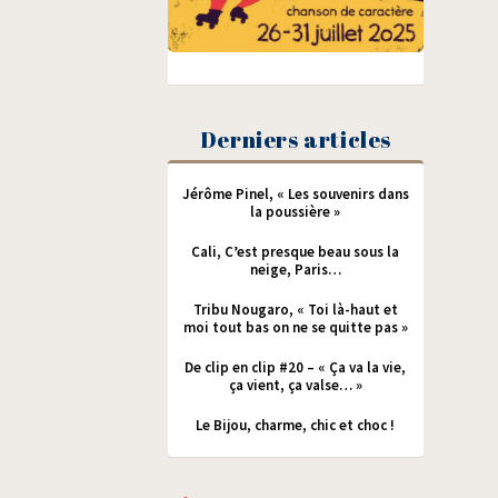
Derniers articles
Jérôme Pinel, « Les souvenirs dans
la poussière »
Cali, C’est presque beau sous la
neige, Paris…
Tribu Nougaro, « Toi là-haut et
moi tout bas on ne se quitte pas »
De clip en clip #20 – « Ça va la vie,
ça vient, ça valse… »
Le Bijou, charme, chic et choc !