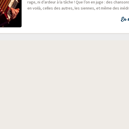
rage, ni d’ardeur à la tâche ! Que l’on en juge : des chan­son
en voi­là, celles des autres, les siennes, et même des inédi
En s