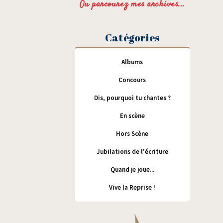
Ou parcourez mes archives...
Catégories
Albums
Concours
Dis, pourquoi tu chantes ?
En scène
Hors Scène
Jubilations de l'écriture
Quand je joue...
Vive la Reprise !