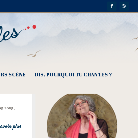
RS SCÈNE
DIS, POURQUOI TU CHANTES ?
ing song,
avoir plus