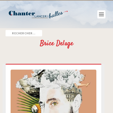
Brice Delage