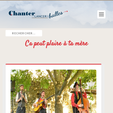
Ca peut plaire à ta mère