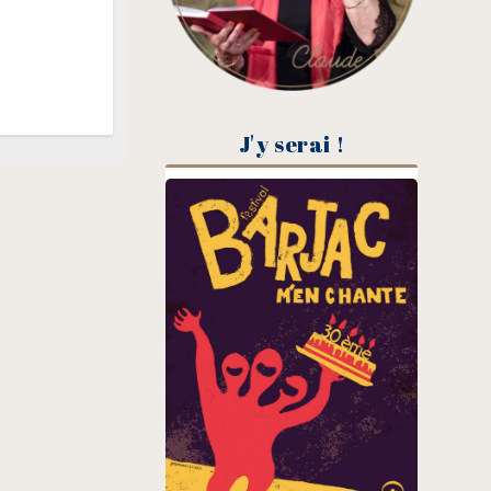
J'y serai !