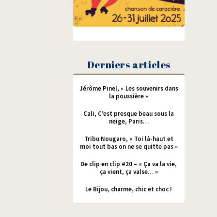
Derniers articles
Jérôme Pinel, « Les souvenirs dans
la poussière »
Cali, C’est presque beau sous la
neige, Paris…
Tribu Nougaro, « Toi là-haut et
moi tout bas on ne se quitte pas »
De clip en clip #20 – « Ça va la vie,
ça vient, ça valse… »
Le Bijou, charme, chic et choc !