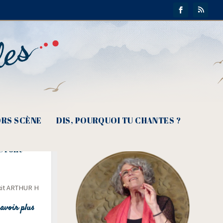
RS SCÈNE
DIS, POURQUOI TU CHANTES ?
s font
dixit ARTHUR H
avoir plus