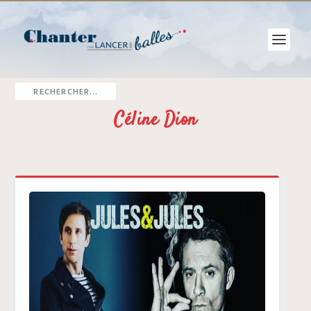
Céline Dion