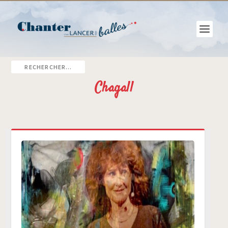
Chagall