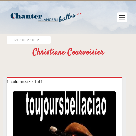
Christiane Courvoisier