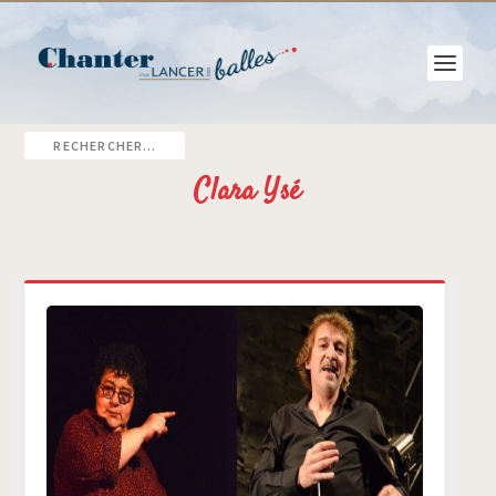
Clara Ysé