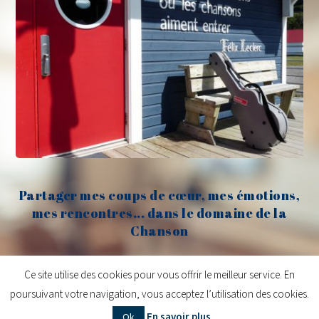
Partager mes coups de cœur, mes émotions,
mes rencontres... dans le domaine de la
Chanson
Claude Fèvre
Ce site utilise des cookies pour vous offrir le meilleur service. En
poursuivant votre navigation, vous acceptez l’utilisation des cookies.
Copyright © 2026
Claude Fèvre | Chanter c'est lancer des balles
| Design
En savoir plus
Ok