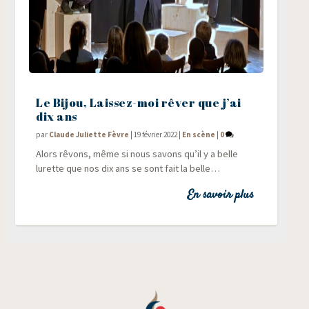
Le Bijou, Laissez-moi rêver que j’ai
dix ans
par
Claude Juliette Fèvre
|
19 février 2022
|
En scène
|
0
Alors rêvons, même si nous savons qu’il y a belle
lurette que nos dix ans se sont fait la belle…
En savoir plus