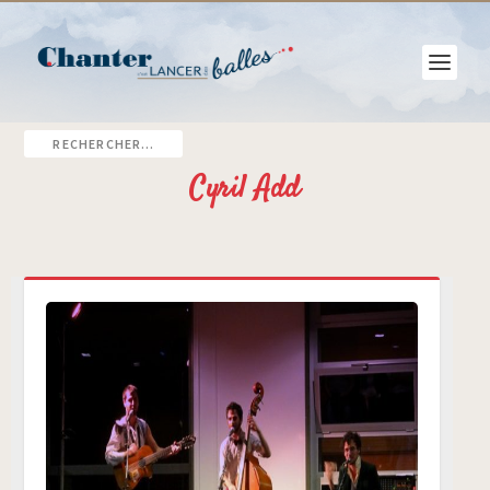
Cyril Add