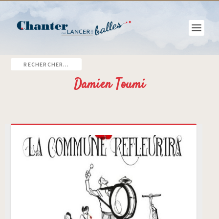
Damien Toumi