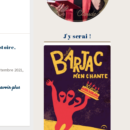
J'y serai !
stoire,
­tembre 2021,
avoir plus