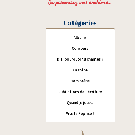
Ou parcourez mes archives...
Catégories
Albums
Concours
Dis, pourquoi tu chantes ?
En scène
Hors Scène
Jubilations de l'écriture
Quand je joue...
Vive la Reprise !