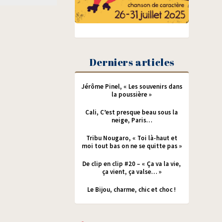
Derniers articles
Jérôme Pinel, « Les souvenirs dans
la poussière »
Cali, C’est presque beau sous la
neige, Paris…
Tribu Nougaro, « Toi là-haut et
moi tout bas on ne se quitte pas »
De clip en clip #20 – « Ça va la vie,
ça vient, ça valse… »
Le Bijou, charme, chic et choc !