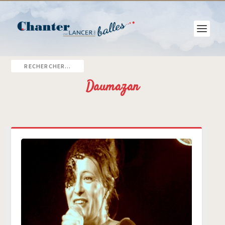
Daumazan