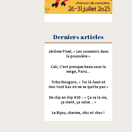
Derniers articles
Jérôme Pinel, « Les souvenirs dans
la poussière »
Cali, C’est presque beau sous la
neige, Paris…
Tribu Nougaro, « Toi là-haut et
moi tout bas on ne se quitte pas »
De clip en clip #20 – « Ça va la vie,
ça vient, ça valse… »
Le Bijou, charme, chic et choc !