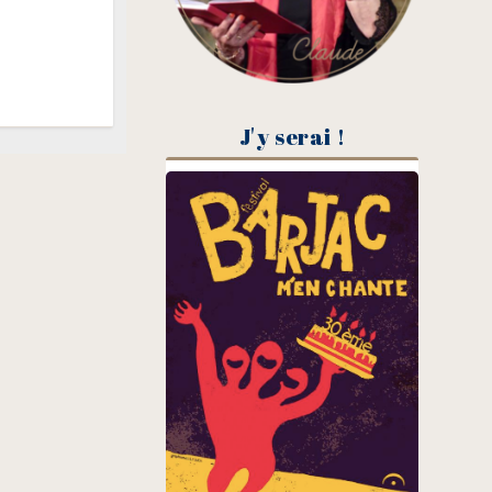
J'y serai !