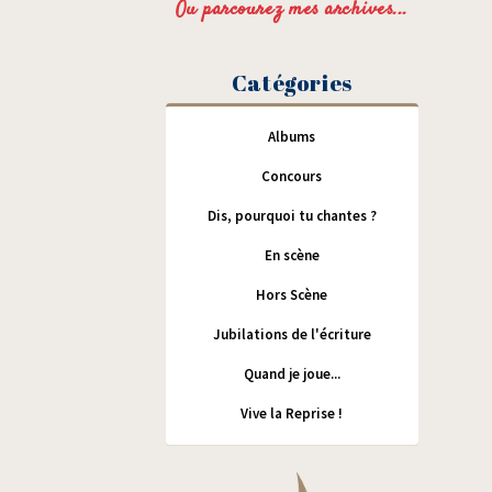
Ou parcourez mes archives...
Catégories
Albums
Concours
Dis, pourquoi tu chantes ?
En scène
Hors Scène
Jubilations de l'écriture
Quand je joue...
Vive la Reprise !