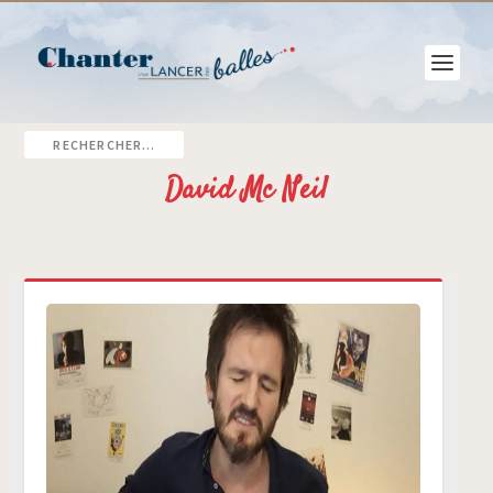
David Mc Neil