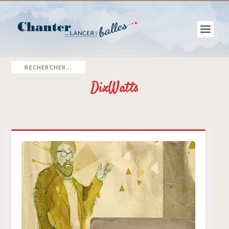
DixWatts