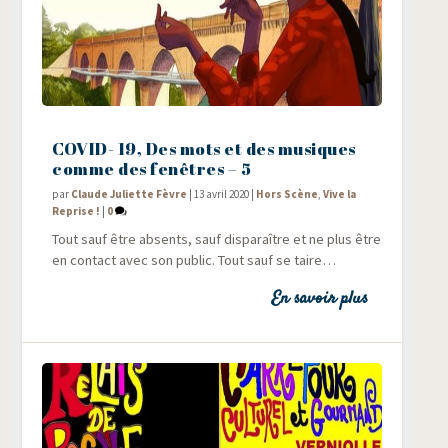
COVID- 19, Des mots et des musiques
comme des fenêtres – 5
par
Claude Juliette Fèvre
|
13 avril 2020
|
Hors Scène
,
Vive la
Reprise !
|
0
Tout sauf être absents, sauf dis­pa­raître et ne plus être
en contact avec son public. Tout sauf se taire…
En savoir plus