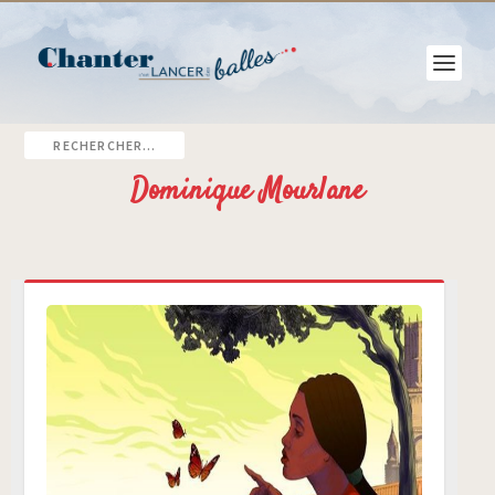
Dominique Mourlane