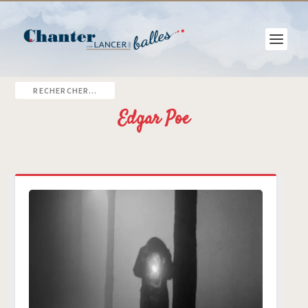
Edgar Poe