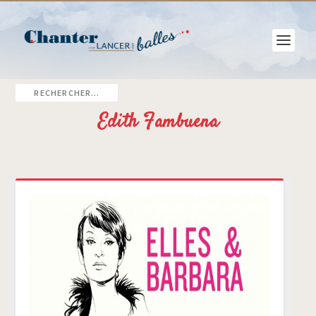
Edith Fambuena