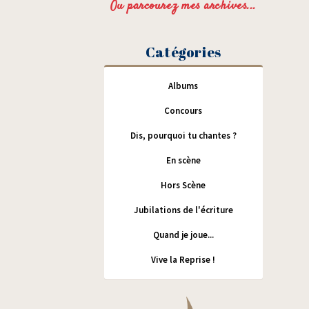
Ou parcourez mes archives...
Catégories
Albums
Concours
Dis, pourquoi tu chantes ?
En scène
Hors Scène
Jubilations de l'écriture
Quand je joue...
Vive la Reprise !