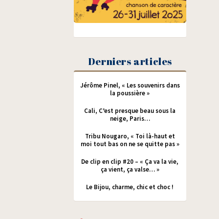
Derniers articles
Jérôme Pinel, « Les souvenirs dans
la poussière »
Cali, C’est presque beau sous la
neige, Paris…
Tribu Nougaro, « Toi là-haut et
moi tout bas on ne se quitte pas »
De clip en clip #20 – « Ça va la vie,
ça vient, ça valse… »
Le Bijou, charme, chic et choc !