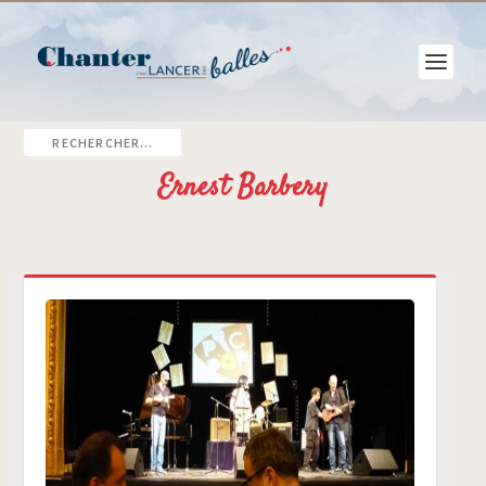
Ernest Barbery